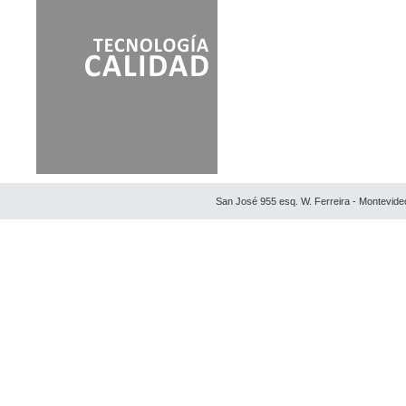
TURISTICO PUERTA DEL
POLONIO
San José 955 esq. W. Ferreira - Montevide