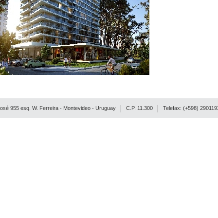
osé 955 esq. W. Ferreira - Montevideo - Uruguay
C.P. 11.300
Telefax: (+598) 29011