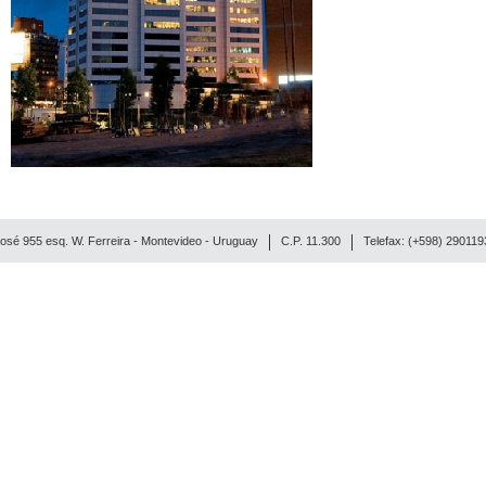
osé 955 esq. W. Ferreira - Montevideo - Uruguay
C.P. 11.300
Telefax: (+598) 29011