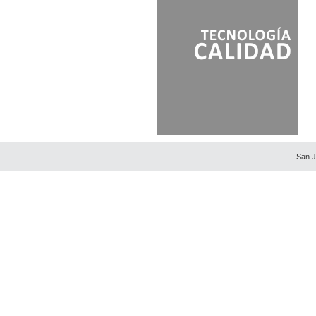
San J