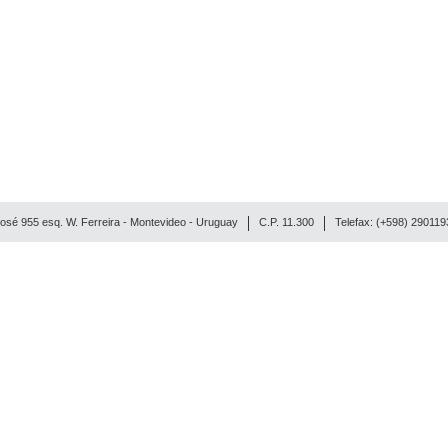
osé 955 esq. W. Ferreira - Montevideo - Uruguay
C.P. 11.300
Telefax: (+598) 29011