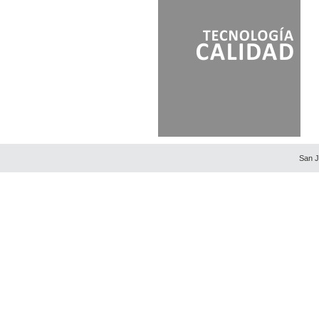
San J